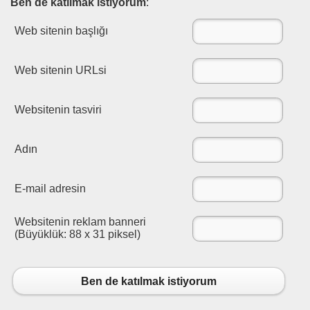
Ben de katılmak istiyorum
:
Web sitenin başlığı
Web sitenin URLsi
Websitenin tasviri
Adın
E-mail adresin
Websitenin reklam banneri
(Büyüklük: 88 x 31 piksel)
Ben de katılmak istiyorum