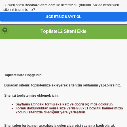
Bu web sitesi
Bedava-Sitem.com
ile ücretsiz oluşturuldu. Siz de kendi web
sitenizi ister misiniz?
ÜCRETSIZ KAYIT OL
Topliste12 Siteni Ekle
Toplistemize Hoşgeldin.
Buradan sitenizi toplistemize ekleyerek sitenizin reklamını yapabilirsiniz.
Sitenizi toplistemize eklemek için;
Sayfanın altındaki formu eksiksiz ve doğru biçimde doldurun.
Formu doldurduktan sonra size verilen 88x31 boyutlu bannerimizin
kodunu sitenizde dilediğiniz yere yerleştirin.
Sitenizden bu banner aracılığıyla gelen ziyaretçi sayısına bağlı olarak